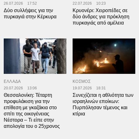
26.07.2026
17:52
22.07.2026
10:23
Δύο συλλήψεις για την
Κρυονέρι: Χειροπέδες σε
πυρκαγιά στην Κέρκυρα
δύο άνδρες για πρόκληση
πυρκαγιάς από αμέλεια
ΕΛΛΑΔΑ
ΚΟΣΜΟΣ
20.07.2026
13:06
19.07.2026
18:31
Θεσσαλονίκη: Τέταρτη
Συνεχίζεται η αθλιότητα των
προφυλάκιση για την
ισραηλινών εποίκων:
επίθεση με γκαζάκια στο
Πυρπόλησαν τέμενος και
σπίτι της οικογένειας
κτίρια
Νέστορα – Τι είπε στην
απολογία του ο 25χρονος