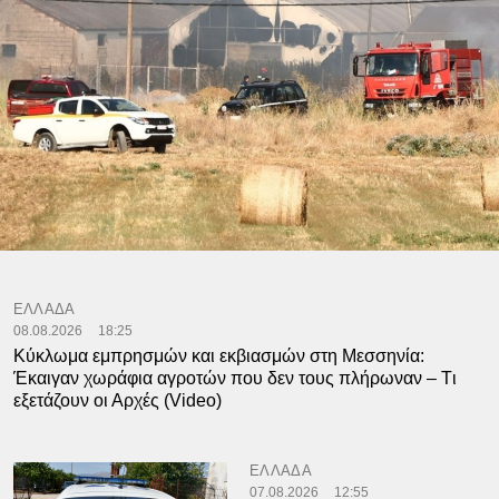
ΕΛΛΑΔΑ
08.08.2026
18:25
Kύκλωμα εμπρησμών και εκβιασμών στη Μεσσηνία:
Έκαιγαν χωράφια αγροτών που δεν τους πλήρωναν – Tι
εξετάζουν οι Αρχές (Video)
ΕΛΛΑΔΑ
07.08.2026
12:55