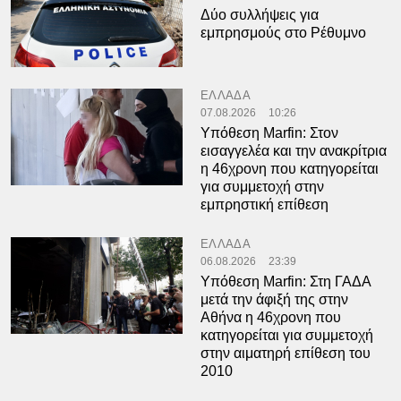
Δύο συλλήψεις για
εμπρησμούς στο Ρέθυμνο
ΕΛΛΑΔΑ
07.08.2026
10:26
Υπόθεση Marfin: Στον
εισαγγελέα και την ανακρίτρια
η 46χρονη που κατηγορείται
για συμμετοχή στην
εμπρηστική επίθεση
ΕΛΛΑΔΑ
06.08.2026
23:39
Υπόθεση Marfin: Στη ΓΑΔΑ
μετά την άφιξή της στην
Αθήνα η 46χρονη που
κατηγορείται για συμμετοχή
στην αιματηρή επίθεση του
2010