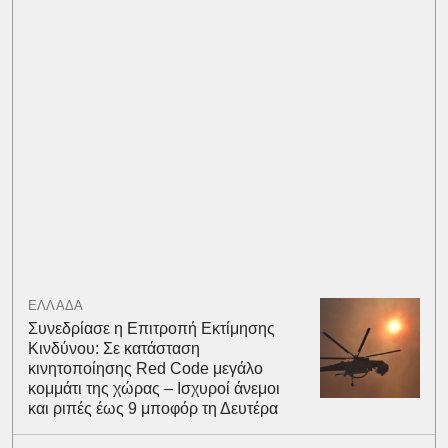
ΕΛΛΑΔΑ
Συνεδρίασε η Επιτροπή Εκτίμησης
Κινδύνου: Σε κατάσταση
κινητοποίησης Red Code μεγάλο
κομμάτι της χώρας – Ισχυροί άνεμοι
και ριπές έως 9 μποφόρ τη Δευτέρα